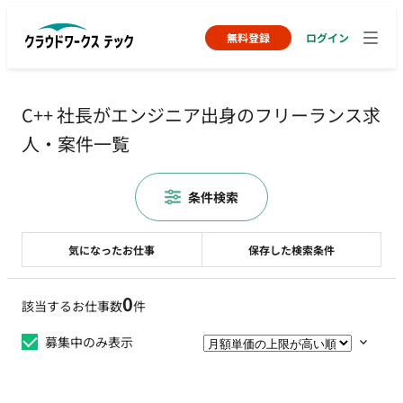
無料登録
ログイン
C++ 社長がエンジニア出身のフリーランス求
人・案件一覧
条件検索
気になったお仕事
保存した検索条件
0
該当するお仕事数
件
募集中のみ表示