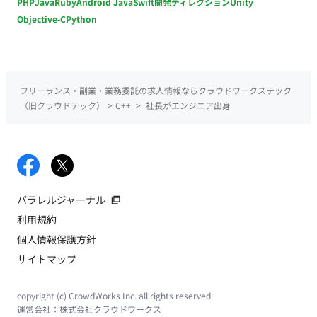
PHP
Java
Ruby
Android Java
Swift
開発ディレクション
Unity
Objective-C
Python
フリーランス・副業・業務委託の求人情報ならクラウドワークステック
（旧クラウドテック）
>
C++
>
社長がエンジニア出身
パラレルジャーナル
利用規約
個人情報保護方針
サイトマップ
copyright (c) CrowdWorks Inc. all rights reserved.
運営会社：
株式会社クラウドワークス