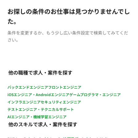
お探しの条件のお仕事は見つかりませんでし
た。
条件を変更するか、もう少し広い条件設定で検索してみてくだ
さい。
他の職種で求人・案件を探す
バックエンドエンジニア
フロントエンジニア
iOSエンジニア・Androidエンジニア
ゲームプログラマ・エンジニア
インフラエンジニア
セキュリティエンジニア
テストエンジニア・テクニカルサポート
AIエンジニア・機械学習エンジニア
他のスキルで求人・案件を探す