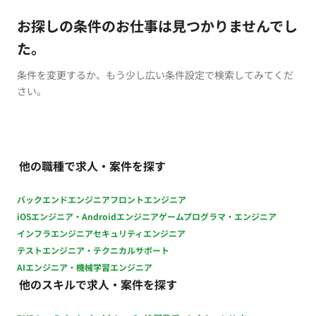
お探しの条件のお仕事は見つかりませんでし
た。
条件を変更するか、もう少し広い条件設定で検索してみてくだ
さい。
他の職種で求人・案件を探す
バックエンドエンジニア
フロントエンジニア
iOSエンジニア・Androidエンジニア
ゲームプログラマ・エンジニア
インフラエンジニア
セキュリティエンジニア
テストエンジニア・テクニカルサポート
AIエンジニア・機械学習エンジニア
他のスキルで求人・案件を探す