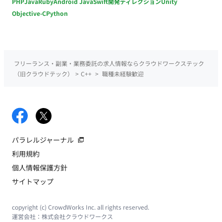
PHP
Java
Ruby
Android Java
Swift
開発ディレクション
Unity
Objective-C
Python
フリーランス・副業・業務委託の求人情報ならクラウドワークステック
（旧クラウドテック）
>
C++
>
職種未経験歓迎
パラレルジャーナル
利用規約
個人情報保護方針
サイトマップ
copyright (c) CrowdWorks Inc. all rights reserved.
運営会社：
株式会社クラウドワークス