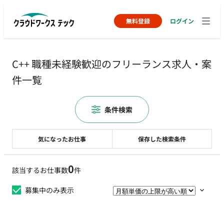
無料登録
ログイン
C++ 職種未経験歓迎のフリーランス求人・案
件一覧
条件検索
気になったお仕事
保存した検索条件
0
該当するお仕事数
件
募集中のみ表示