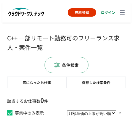
無料登録
ログイン
C++ 一部リモート勤務可のフリーランス求
人・案件一覧
条件検索
気になったお仕事
保存した検索条件
0
該当するお仕事数
件
募集中のみ表示