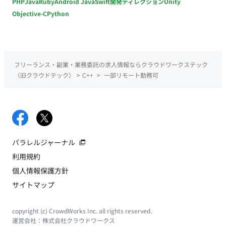
PHP
Java
Ruby
Android Java
Swift
開発ディレクション
Unity
Objective-C
Python
フリーランス・副業・業務委託の求人情報ならクラウドワークステック
（旧クラウドテック）
>
C++
>
一部リモート勤務可
パラレルジャーナル
利用規約
個人情報保護方針
サイトマップ
copyright (c) CrowdWorks Inc. all rights reserved.
運営会社：
株式会社クラウドワークス