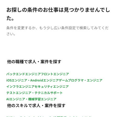
お探しの条件のお仕事は見つかりませんでし
た。
条件を変更するか、もう少し広い条件設定で検索してみてくだ
さい。
他の職種で求人・案件を探す
バックエンドエンジニア
フロントエンジニア
iOSエンジニア・Androidエンジニア
ゲームプログラマ・エンジニア
インフラエンジニア
セキュリティエンジニア
テストエンジニア・テクニカルサポート
AIエンジニア・機械学習エンジニア
他のスキルで求人・案件を探す