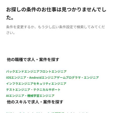
お探しの条件のお仕事は見つかりませんでし
た。
条件を変更するか、もう少し広い条件設定で検索してみてくだ
さい。
他の職種で求人・案件を探す
バックエンドエンジニア
フロントエンジニア
iOSエンジニア・Androidエンジニア
ゲームプログラマ・エンジニア
インフラエンジニア
セキュリティエンジニア
テストエンジニア・テクニカルサポート
AIエンジニア・機械学習エンジニア
他のスキルで求人・案件を探す