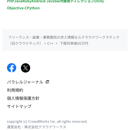
PHP
Java
Ruby
Android Java
Swift
開発ディレクション
Unity
Objective-C
Python
フリーランス・副業・業務委託の求人情報ならクラウドワークステック
（旧クラウドテック）
>
C++
>
下限月単価50万円
パラレルジャーナル
利用規約
個人情報保護方針
サイトマップ
copyright (c) CrowdWorks Inc. all rights reserved.
運営会社：
株式会社クラウドワークス