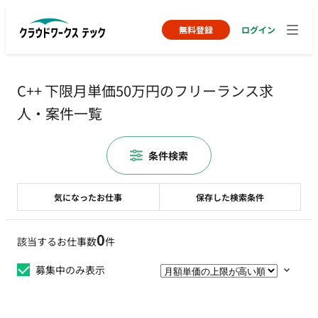
無料登録
ログイン
C++ 下限月単価50万円のフリーランス求
人・案件一覧
条件検索
気になったお仕事
保存した検索条件
0
該当するお仕事数
件
募集中のみ表示