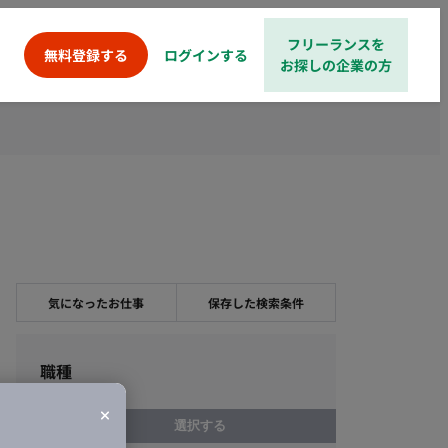
フリーランスを
ログインする
無料登録する
お探しの企業の方
気になったお仕事
保存した検索条件
職種
選択する