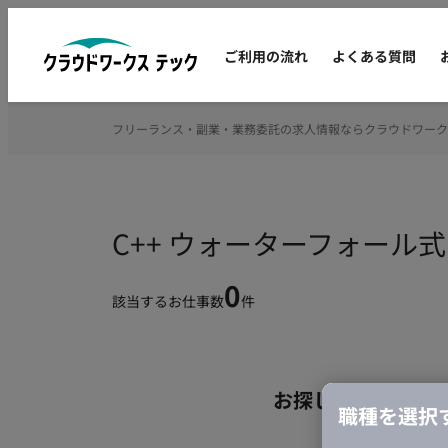
ご利用の流れ
よくある質問
フリーランス・副業・業務委託の求人情報ならクラウドワーク
C++ ウォーターフォー
0
該当するお仕事数
件
お探しの条件のお
職種を選択