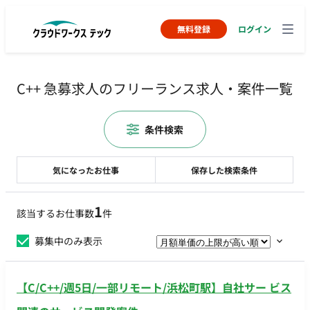
無料登録
ログイン
C++ 急募求人のフリーランス求人・案件一覧
条件検索
気になったお仕事
保存した検索条件
1
該当するお仕事数
件
募集中のみ表示
【C/C++/週5日/一部リモート/浜松町駅】自社サー ビス