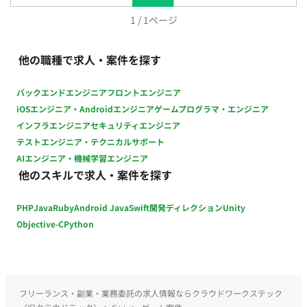
1
/
1
ページ
他の職種で求人・案件を探す
バックエンドエンジニア
フロントエンジニア
iOSエンジニア・Androidエンジニア
ゲームプログラマ・エンジニア
インフラエンジニア
セキュリティエンジニア
テストエンジニア・テクニカルサポート
AIエンジニア・機械学習エンジニア
他のスキルで求人・案件を探す
PHP
Java
Ruby
Android Java
Swift
開発ディレクション
Unity
Objective-C
Python
フリーランス・副業・業務委託の求人情報ならクラウドワークステック