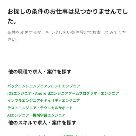
お探しの条件のお仕事は見つかりませんでし
た。
条件を変更するか、もう少し広い条件設定で検索してみてくだ
さい。
他の職種で求人・案件を探す
バックエンドエンジニア
フロントエンジニア
iOSエンジニア・Androidエンジニア
ゲームプログラマ・エンジニア
インフラエンジニア
セキュリティエンジニア
テストエンジニア・テクニカルサポート
AIエンジニア・機械学習エンジニア
他のスキルで求人・案件を探す