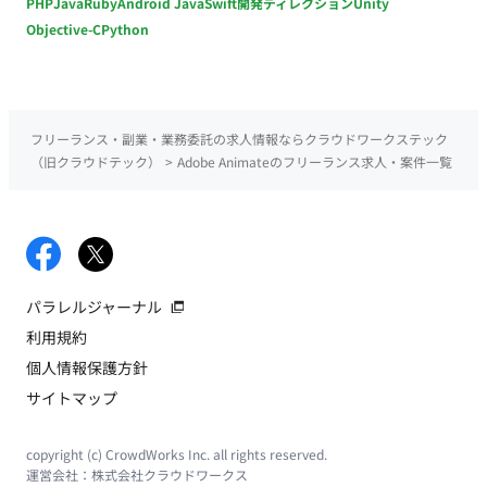
PHP
Java
Ruby
Android Java
Swift
開発ディレクション
Unity
Objective-C
Python
フリーランス・副業・業務委託の求人情報ならクラウドワークステック
（旧クラウドテック）
>
Adobe Animateのフリーランス求人・案件一覧
パラレルジャーナル
利用規約
個人情報保護方針
サイトマップ
copyright (c) CrowdWorks Inc. all rights reserved.
運営会社：
株式会社クラウドワークス