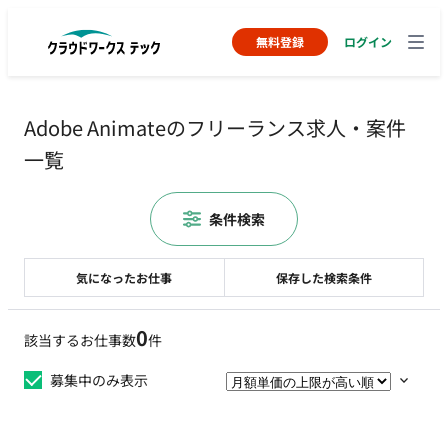
無料登録
ログイン
Adobe Animateのフリーランス求人・案件
一覧
条件検索
気になったお仕事
保存した検索条件
0
該当するお仕事数
件
募集中のみ表示