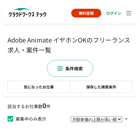
無料登録
ログイン
Adobe Animate イヤホンOKのフリーランス
求人・案件一覧
条件検索
気になったお仕事
保存した検索条件
0
該当するお仕事数
件
募集中のみ表示