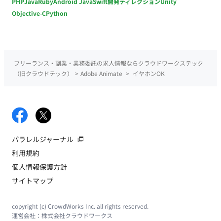
PHP
Java
Ruby
Android Java
Swift
開発ディレクション
Unity
Objective-C
Python
フリーランス・副業・業務委託の求人情報ならクラウドワークステック
（旧クラウドテック）
>
Adobe Animate
>
イヤホンOK
パラレルジャーナル
利用規約
個人情報保護方針
サイトマップ
copyright (c) CrowdWorks Inc. all rights reserved.
運営会社：
株式会社クラウドワークス