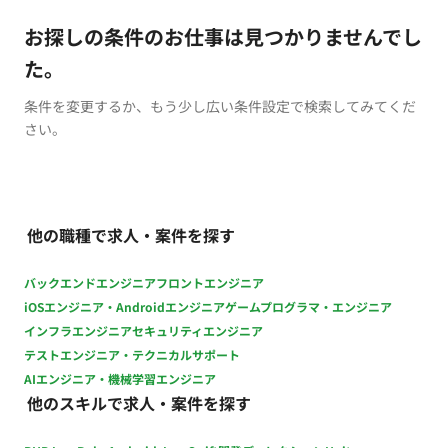
お探しの条件のお仕事は見つかりませんでし
た。
条件を変更するか、もう少し広い条件設定で検索してみてくだ
さい。
他の職種で求人・案件を探す
バックエンドエンジニア
フロントエンジニア
iOSエンジニア・Androidエンジニア
ゲームプログラマ・エンジニア
インフラエンジニア
セキュリティエンジニア
テストエンジニア・テクニカルサポート
AIエンジニア・機械学習エンジニア
他のスキルで求人・案件を探す