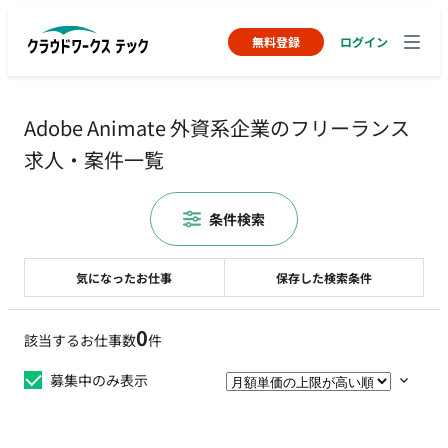
無料登録
ログイン
Adobe Animate 外資系企業のフリーランス
求人・案件一覧
条件検索
気になったお仕事
保存した検索条件
0
該当するお仕事数
件
募集中のみ表示