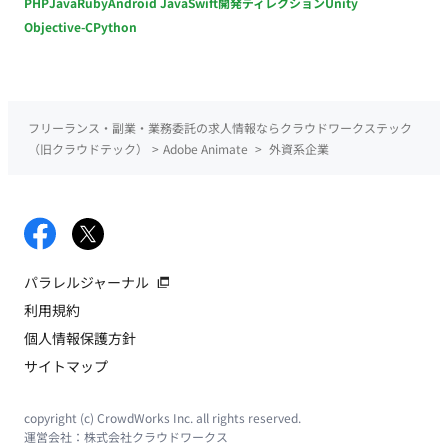
PHP
Java
Ruby
Android Java
Swift
開発ディレクション
Unity
Objective-C
Python
フリーランス・副業・業務委託の求人情報ならクラウドワークステック
（旧クラウドテック）
>
Adobe Animate
>
外資系企業
パラレルジャーナル
利用規約
個人情報保護方針
サイトマップ
copyright (c) CrowdWorks Inc. all rights reserved.
運営会社：
株式会社クラウドワークス