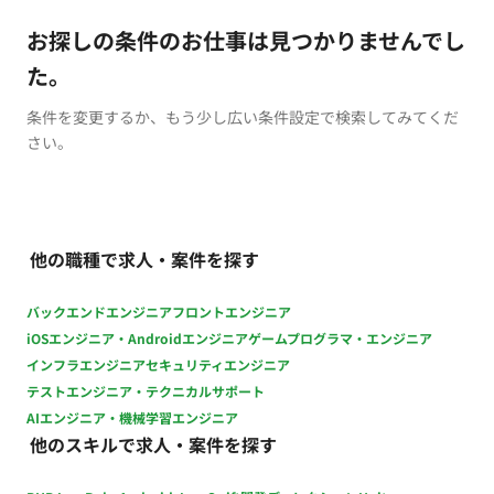
お探しの条件のお仕事は見つかりませんでし
た。
条件を変更するか、もう少し広い条件設定で検索してみてくだ
さい。
他の職種で求人・案件を探す
バックエンドエンジニア
フロントエンジニア
iOSエンジニア・Androidエンジニア
ゲームプログラマ・エンジニア
インフラエンジニア
セキュリティエンジニア
テストエンジニア・テクニカルサポート
AIエンジニア・機械学習エンジニア
他のスキルで求人・案件を探す