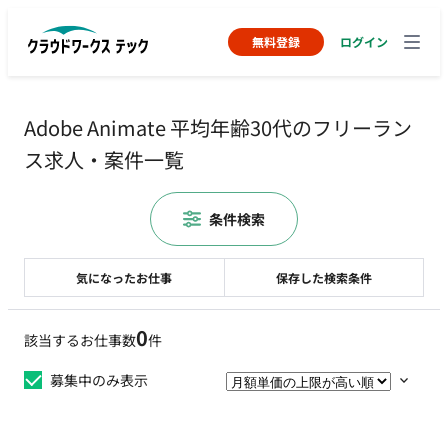
無料登録
ログイン
Adobe Animate 平均年齢30代のフリーラン
ス求人・案件一覧
条件検索
気になったお仕事
保存した検索条件
0
該当するお仕事数
件
募集中のみ表示