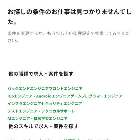
お探しの条件のお仕事は見つかりませんでし
た。
条件を変更するか、もう少し広い条件設定で検索してみてくだ
さい。
他の職種で求人・案件を探す
バックエンドエンジニア
フロントエンジニア
iOSエンジニア・Androidエンジニア
ゲームプログラマ・エンジニア
インフラエンジニア
セキュリティエンジニア
テストエンジニア・テクニカルサポート
AIエンジニア・機械学習エンジニア
他のスキルで求人・案件を探す