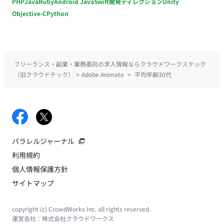
PHP
Java
Ruby
Android Java
Swift
開発ディレクション
Unity
Objective-C
Python
フリーランス・副業・業務委託の求人情報ならクラウドワークステック
（旧クラウドテック）
>
Adobe Animate
>
平均年齢30代
パラレルジャーナル
利用規約
個人情報保護方針
サイトマップ
copyright (c) CrowdWorks Inc. all rights reserved.
運営会社：
株式会社クラウドワークス