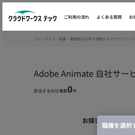
ご利用の流れ
よくある質問
お
フリーランス・副業・業務委託の求人情報ならクラウドワーク
Adobe Animate 
0
該当するお仕事数
件
お探しの条件のお
職種を選択