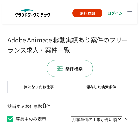
無料登録
ログイン
Adobe Animate 稼動実績あり案件のフリー
ランス求人・案件一覧
条件検索
気になったお仕事
保存した検索条件
0
該当するお仕事数
件
募集中のみ表示