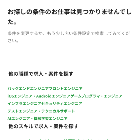
お探しの条件のお仕事は見つかりませんでし
た。
条件を変更するか、もう少し広い条件設定で検索してみてくだ
さい。
他の職種で求人・案件を探す
バックエンドエンジニア
フロントエンジニア
iOSエンジニア・Androidエンジニア
ゲームプログラマ・エンジニア
インフラエンジニア
セキュリティエンジニア
テストエンジニア・テクニカルサポート
AIエンジニア・機械学習エンジニア
他のスキルで求人・案件を探す