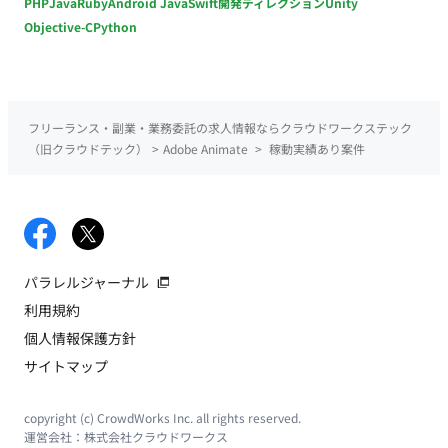
PHP
Java
Ruby
Android Java
Swift
開発ディレクション
Unity
Objective-C
Python
フリーランス・副業・業務委託の求人情報ならクラウドワークステック
（旧クラウドテック）
>
Adobe Animate
>
稼動実績あり案件
パラレルジャーナル
利用規約
個人情報保護方針
サイトマップ
copyright (c) CrowdWorks Inc. all rights reserved.
運営会社：
株式会社クラウドワークス