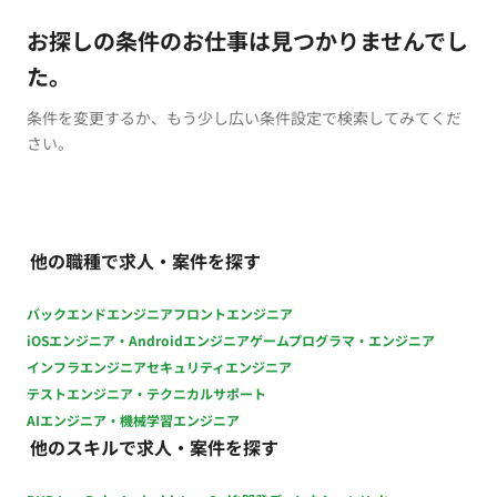
お探しの条件のお仕事は見つかりませんでし
た。
条件を変更するか、もう少し広い条件設定で検索してみてくだ
さい。
他の職種で求人・案件を探す
バックエンドエンジニア
フロントエンジニア
iOSエンジニア・Androidエンジニア
ゲームプログラマ・エンジニア
インフラエンジニア
セキュリティエンジニア
テストエンジニア・テクニカルサポート
AIエンジニア・機械学習エンジニア
他のスキルで求人・案件を探す