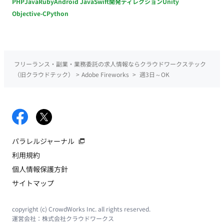
PHP
Java
Ruby
Android Java
Swift
開発ディレクション
Unity
Objective-C
Python
フリーランス・副業・業務委託の求人情報ならクラウドワークステック
（旧クラウドテック）
>
Adobe Fireworks
>
週3日～OK
パラレルジャーナル
利用規約
個人情報保護方針
サイトマップ
copyright (c) CrowdWorks Inc. all rights reserved.
運営会社：
株式会社クラウドワークス