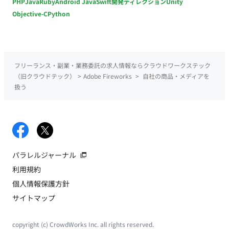
PHP
Java
Ruby
Android Java
Swift
開発ディレクション
Unity
Objective-C
Python
フリーランス・副業・業務委託の求人情報ならクラウドワークステック
（旧クラウドテック）
>
Adobe Fireworks
>
自社の商品・メディアを
扱う
パラレルジャーナル
利用規約
個人情報保護方針
サイトマップ
copyright (c) CrowdWorks Inc. all rights reserved.