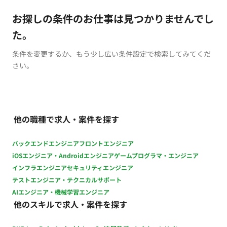
お探しの条件のお仕事は見つかりませんでし
た。
条件を変更するか、もう少し広い条件設定で検索してみてくだ
さい。
他の職種で求人・案件を探す
バックエンドエンジニア
フロントエンジニア
iOSエンジニア・Androidエンジニア
ゲームプログラマ・エンジニア
インフラエンジニア
セキュリティエンジニア
テストエンジニア・テクニカルサポート
AIエンジニア・機械学習エンジニア
他のスキルで求人・案件を探す