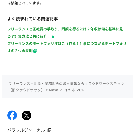
は移譲されています。
よく読まれている関連記事
フリーランスと正社員の手取り、同額を得るには？年収は何を基準に見
る？計算方法と共に紹介！
フリーランスのポートフォリオはこう作る！仕事につながるポートフォリ
オの３つの鉄則
フリーランス・副業・業務委託の求人情報ならクラウドワークステック
（旧クラウドテック）
>
Maya
>
イヤホンOK
パラレルジャーナル