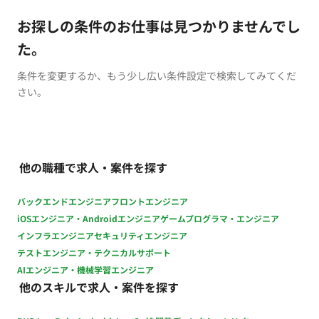
お探しの条件のお仕事は見つかりませんでし
た。
条件を変更するか、もう少し広い条件設定で検索してみてくだ
さい。
他の職種で求人・案件を探す
バックエンドエンジニア
フロントエンジニア
iOSエンジニア・Androidエンジニア
ゲームプログラマ・エンジニア
インフラエンジニア
セキュリティエンジニア
テストエンジニア・テクニカルサポート
AIエンジニア・機械学習エンジニア
他のスキルで求人・案件を探す