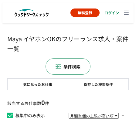
無料登録
ログイン
Maya イヤホンOKのフリーランス求人・案件
一覧
条件検索
気になったお仕事
保存した検索条件
0
該当するお仕事数
件
募集中のみ表示