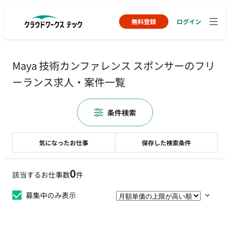
無料登録
ログイン
Maya 技術カンファレンス スポンサーのフリ
ーランス求人・案件一覧
条件検索
気になったお仕事
保存した検索条件
0
該当するお仕事数
件
募集中のみ表示