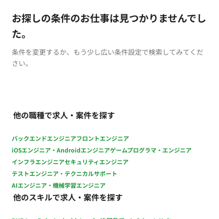
お探しの条件のお仕事は見つかりませんでし
た。
条件を変更するか、もう少し広い条件設定で検索してみてくだ
さい。
他の職種で求人・案件を探す
バックエンドエンジニア
フロントエンジニア
iOSエンジニア・Androidエンジニア
ゲームプログラマ・エンジニア
インフラエンジニア
セキュリティエンジニア
テストエンジニア・テクニカルサポート
AIエンジニア・機械学習エンジニア
他のスキルで求人・案件を探す