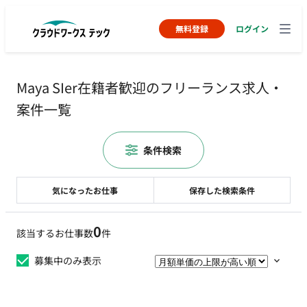
無料登録
ログイン
Maya SIer在籍者歓迎のフリーランス求人・
案件一覧
条件検索
気になったお仕事
保存した検索条件
0
該当するお仕事数
件
募集中のみ表示