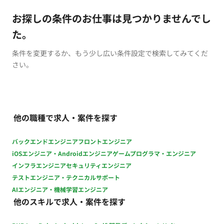
お探しの条件のお仕事は見つかりませんでし
た。
条件を変更するか、もう少し広い条件設定で検索してみてくだ
さい。
他の職種で求人・案件を探す
バックエンドエンジニア
フロントエンジニア
iOSエンジニア・Androidエンジニア
ゲームプログラマ・エンジニア
インフラエンジニア
セキュリティエンジニア
テストエンジニア・テクニカルサポート
AIエンジニア・機械学習エンジニア
他のスキルで求人・案件を探す