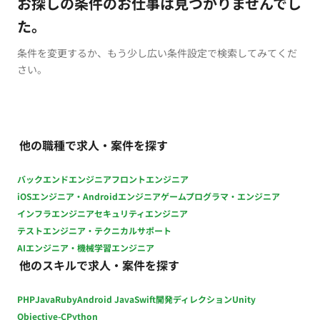
お探しの条件のお仕事は見つかりませんでし
た。
条件を変更するか、もう少し広い条件設定で検索してみてくだ
さい。
他の職種で求人・案件を探す
バックエンドエンジニア
フロントエンジニア
iOSエンジニア・Androidエンジニア
ゲームプログラマ・エンジニア
インフラエンジニア
セキュリティエンジニア
テストエンジニア・テクニカルサポート
AIエンジニア・機械学習エンジニア
他のスキルで求人・案件を探す
PHP
Java
Ruby
Android Java
Swift
開発ディレクション
Unity
Objective-C
Python