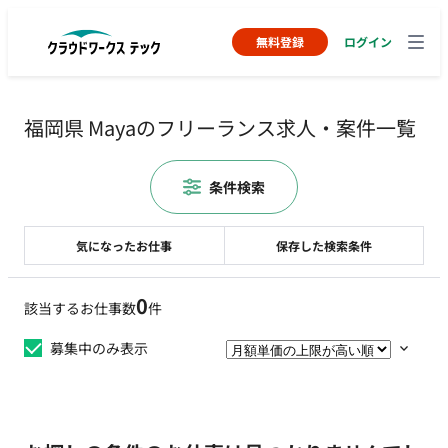
無料登録
ログイン
福岡県 Mayaのフリーランス求人・案件一覧
条件検索
気になったお仕事
保存した検索条件
0
該当するお仕事数
件
募集中のみ表示