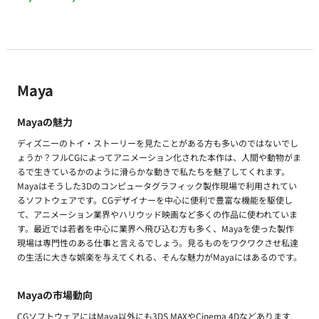
Maya
Mayaの魅力
ディズニーのトイ・ストーリーを見たことがある方も多いのではないでし
ょうか？フルCGによってアニメーション化された本作は、人間や動物がま
るで生きているかのように滑らかな動きで私たちを魅了してくれます。
Mayaはそうした3Dのコンピュータグラフィック製作現場で利用されてい
るソフトウェアです。CGデザイナーを中心に便利で豊富な機能を駆使し
て、アニメーション業界やハリウッド映画など多くの作品に使われていま
す。最近では若者を中心に業界へ飛び込む方も多く、Mayaを使った製作
現場は専門性のある仕事と言えるでしょう。見るものをワクワクさせ私達
の生活に大きな娯楽を与えてくれる、そんな魅力がMayaにはあるのです。
Mayaの市場動向
CGソフトウェアにはMaya以外にも3DS MAXやCinema 4Dなどあります