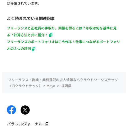
は移譲されています。
よく読まれている関連記事
フリーランスと正社員の手取り、同額を得るには？年収は何を基準に見
る？計算方法と共に紹介！
フリーランスのポートフォリオはこう作る！仕事につながるポートフォリ
オの３つの鉄則
フリーランス・副業・業務委託の求人情報ならクラウドワークステック
（旧クラウドテック）
>
Maya
>
福岡県
パラレルジャーナル