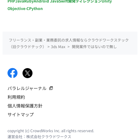
PHP
Java
Ruby
Android Java
Swift
開発ディレクション
Unity
Objective-C
Python
フリーランス・副業・業務委託の求人情報ならクラウドワークステック
（旧クラウドテック）
>
3ds Max
>
開発案件ではないので無し
パラレルジャーナル
利用規約
個人情報保護方針
サイトマップ
copyright (c) CrowdWorks Inc. all rights reserved.
運営会社：
株式会社クラウドワークス