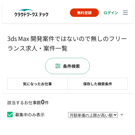
無料登録
ログイン
3ds Max 開発案件ではないので無しのフリー
ランス求人・案件一覧
条件検索
気になったお仕事
保存した検索条件
0
該当するお仕事数
件
募集中のみ表示