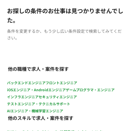
お探しの条件のお仕事は見つかりませんでし
た。
条件を変更するか、もう少し広い条件設定で検索してみてくだ
さい。
他の職種で求人・案件を探す
バックエンドエンジニア
フロントエンジニア
iOSエンジニア・Androidエンジニア
ゲームプログラマ・エンジニア
インフラエンジニア
セキュリティエンジニア
テストエンジニア・テクニカルサポート
AIエンジニア・機械学習エンジニア
他のスキルで求人・案件を探す