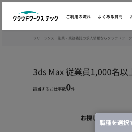
ご利用の流れ
よくある質問
フリーランス・副業・業務委託の求人情報ならクラウドワーク
3ds Max 従業員1,0
0
該当するお仕事数
件
お探しの条件のお
職種を選択