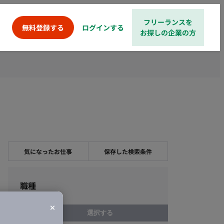
フリーランスを
ログインする
無料登録する
お探しの企業の方
気になったお仕事
保存した検索条件
職種
選択する