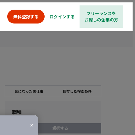
フリーランスを
ログインする
無料登録する
お探しの企業の方
気になったお仕事
保存した検索条件
職種
選択する