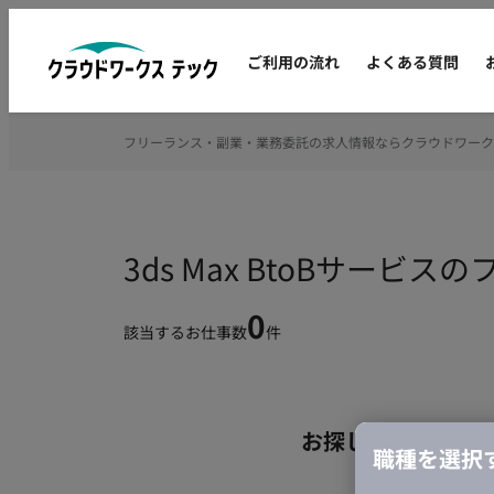
ご利用の流れ
よくある質問
フリーランス・副業・業務委託の求人情報ならクラウドワーク
3ds Max BtoBサー
0
該当するお仕事数
件
お探しの条件のお
職種を選択