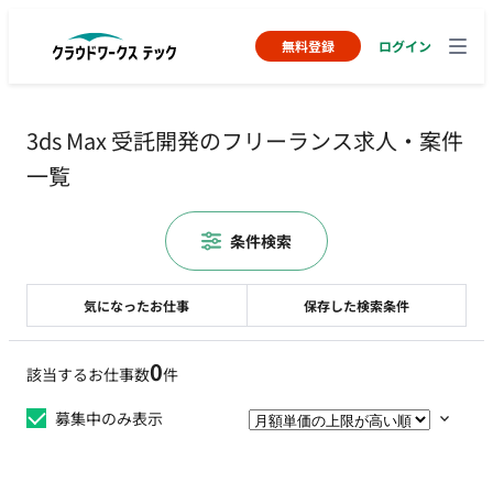
無料登録
ログイン
3ds Max 受託開発のフリーランス求人・案件
一覧
条件検索
気になったお仕事
保存した検索条件
0
該当するお仕事数
件
募集中のみ表示