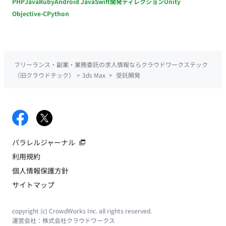
PHP
Java
Ruby
Android Java
Swift
開発ディレクション
Unity
Objective-C
Python
フリーランス・副業・業務委託の求人情報ならクラウドワークステック
（旧クラウドテック）
>
3ds Max
>
受託開発
パラレルジャーナル
利用規約
個人情報保護方針
サイトマップ
copyright (c) CrowdWorks Inc. all rights reserved.
運営会社：
株式会社クラウドワークス