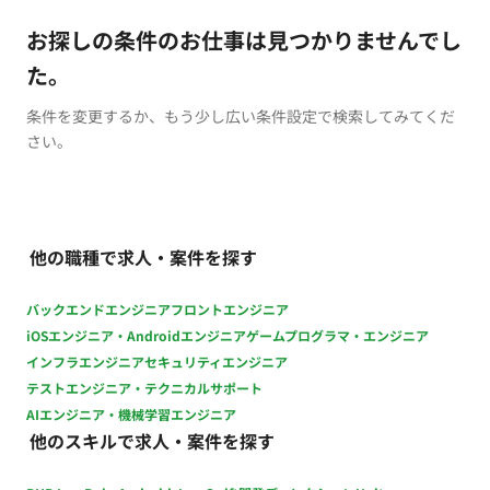
お探しの条件のお仕事は見つかりませんでし
た。
条件を変更するか、もう少し広い条件設定で検索してみてくだ
さい。
他の職種で求人・案件を探す
バックエンドエンジニア
フロントエンジニア
iOSエンジニア・Androidエンジニア
ゲームプログラマ・エンジニア
インフラエンジニア
セキュリティエンジニア
テストエンジニア・テクニカルサポート
AIエンジニア・機械学習エンジニア
他のスキルで求人・案件を探す