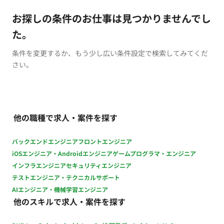
お探しの条件のお仕事は見つかりませんでし
た。
条件を変更するか、もう少し広い条件設定で検索してみてくだ
さい。
他の職種で求人・案件を探す
バックエンドエンジニア
フロントエンジニア
iOSエンジニア・Androidエンジニア
ゲームプログラマ・エンジニア
インフラエンジニア
セキュリティエンジニア
テストエンジニア・テクニカルサポート
AIエンジニア・機械学習エンジニア
他のスキルで求人・案件を探す