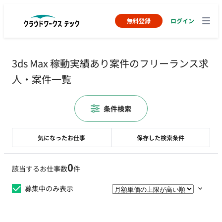
無料登録
ログイン
3ds Max 稼動実績あり案件のフリーランス求
人・案件一覧
条件検索
気になったお仕事
保存した検索条件
0
該当するお仕事数
件
募集中のみ表示