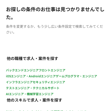
お探しの条件のお仕事は見つかりませんでし
た。
条件を変更するか、もう少し広い条件設定で検索してみてくだ
さい。
他の職種で求人・案件を探す
バックエンドエンジニア
フロントエンジニア
iOSエンジニア・Androidエンジニア
ゲームプログラマ・エンジニア
インフラエンジニア
セキュリティエンジニア
テストエンジニア・テクニカルサポート
AIエンジニア・機械学習エンジニア
他のスキルで求人・案件を探す