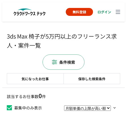
無料登録
ログイン
3ds Max 椅子が5万円以上のフリーランス求
人・案件一覧
条件検索
気になったお仕事
保存した検索条件
0
該当するお仕事数
件
募集中のみ表示