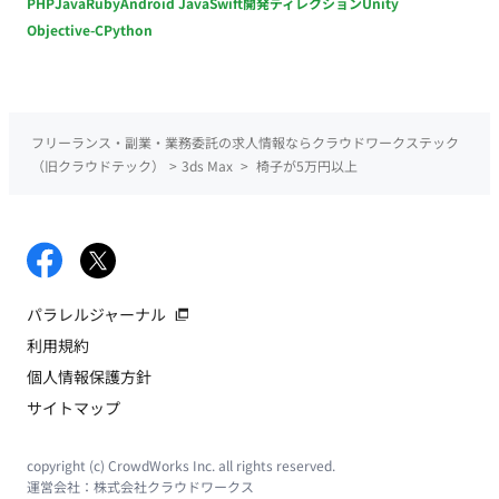
PHP
Java
Ruby
Android Java
Swift
開発ディレクション
Unity
Objective-C
Python
フリーランス・副業・業務委託の求人情報ならクラウドワークステック
（旧クラウドテック）
>
3ds Max
>
椅子が5万円以上
パラレルジャーナル
利用規約
個人情報保護方針
サイトマップ
copyright (c) CrowdWorks Inc. all rights reserved.
運営会社：
株式会社クラウドワークス