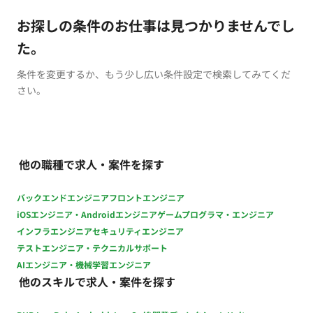
お探しの条件のお仕事は見つかりませんでし
た。
条件を変更するか、もう少し広い条件設定で検索してみてくだ
さい。
他の職種で求人・案件を探す
バックエンドエンジニア
フロントエンジニア
iOSエンジニア・Androidエンジニア
ゲームプログラマ・エンジニア
インフラエンジニア
セキュリティエンジニア
テストエンジニア・テクニカルサポート
AIエンジニア・機械学習エンジニア
他のスキルで求人・案件を探す