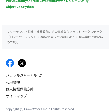
PHP
Java
Ruby
Android Java
Swift
開発ディレクション
Unity
Objective-C
Python
フリーランス・副業・業務委託の求人情報ならクラウドワークステック
（旧クラウドテック）
>
Autodesk MotionBuilder
>
開発案件ではない
ので無し
パラレルジャーナル
利用規約
個人情報保護方針
サイトマップ
copyright (c) CrowdWorks Inc. all rights reserved.