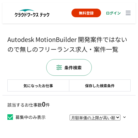
無料登録
ログイン
Autodesk MotionBuilder 開発案件ではない
ので無しのフリーランス求人・案件一覧
条件検索
気になったお仕事
保存した検索条件
0
該当するお仕事数
件
募集中のみ表示