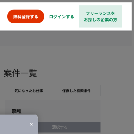
フリーランスを
ログインする
無料登録する
お探しの企業の方
求人・案件一覧
気になったお仕事
保存した検索条件
職種
選択する