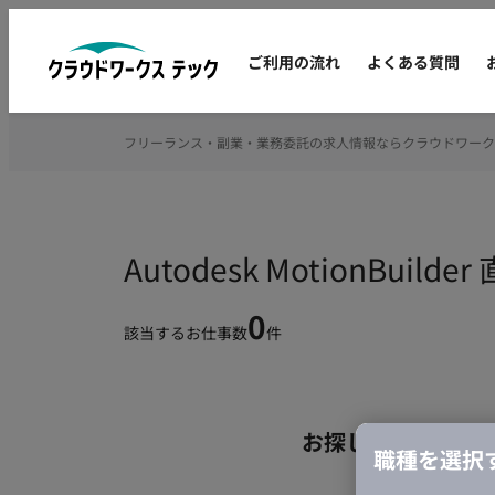
ご利用の流れ
よくある質問
フリーランス・副業・業務委託の求人情報ならクラウドワーク
Autodesk MotionB
0
該当するお仕事数
件
お探しの条件のお
職種を選択