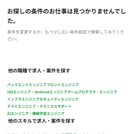
お探しの条件のお仕事は見つかりませんでし
た。
条件を変更するか、もう少し広い条件設定で検索してみてくだ
さい。
他の職種で求人・案件を探す
バックエンドエンジニア
フロントエンジニア
iOSエンジニア・Androidエンジニア
ゲームプログラマ・エンジニア
インフラエンジニア
セキュリティエンジニア
テストエンジニア・テクニカルサポート
AIエンジニア・機械学習エンジニア
他のスキルで求人・案件を探す