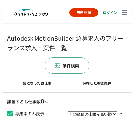
無料登録
ログイン
Autodesk MotionBuilder 急募求人のフリー
ランス求人・案件一覧
条件検索
気になったお仕事
保存した検索条件
0
該当するお仕事数
件
募集中のみ表示