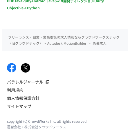
PHP
Java
Ruby
Android Java
Swift
開発ディレクション
Unity
Objective-C
Python
フリーランス・副業・業務委託の求人情報ならクラウドワークステック
（旧クラウドテック）
>
Autodesk MotionBuilder
>
急募求人
パラレルジャーナル
利用規約
個人情報保護方針
サイトマップ
copyright (c) CrowdWorks Inc. all rights reserved.
運営会社：
株式会社クラウドワークス