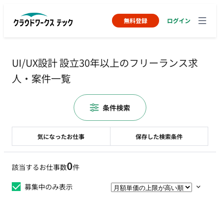
無料登録
ログイン
UI/UX設計 設立30年以上のフリーランス求
人・案件一覧
条件検索
気になったお仕事
保存した検索条件
0
該当するお仕事数
件
募集中のみ表示