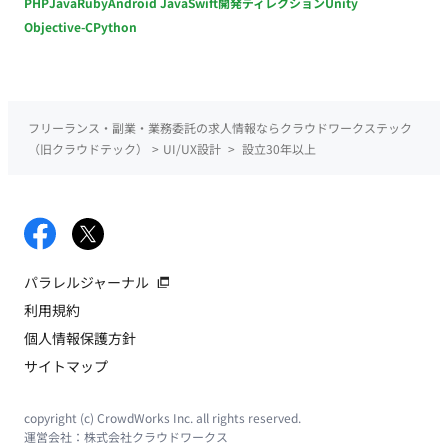
PHP
Java
Ruby
Android Java
Swift
開発ディレクション
Unity
Objective-C
Python
フリーランス・副業・業務委託の求人情報ならクラウドワークステック
（旧クラウドテック）
>
UI/UX設計
>
設立30年以上
パラレルジャーナル
利用規約
個人情報保護方針
サイトマップ
copyright (c) CrowdWorks Inc. all rights reserved.
運営会社：
株式会社クラウドワークス