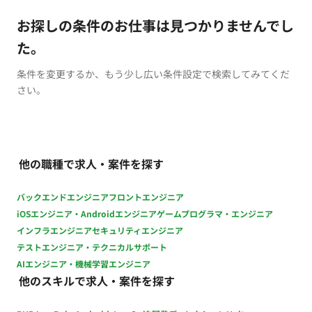
お探しの条件のお仕事は見つかりませんでし
た。
条件を変更するか、もう少し広い条件設定で検索してみてくだ
さい。
他の職種で求人・案件を探す
バックエンドエンジニア
フロントエンジニア
iOSエンジニア・Androidエンジニア
ゲームプログラマ・エンジニア
インフラエンジニア
セキュリティエンジニア
テストエンジニア・テクニカルサポート
AIエンジニア・機械学習エンジニア
他のスキルで求人・案件を探す