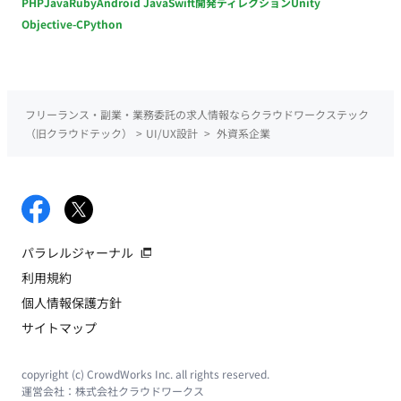
PHP
Java
Ruby
Android Java
Swift
開発ディレクション
Unity
Objective-C
Python
フリーランス・副業・業務委託の求人情報ならクラウドワークステック
（旧クラウドテック）
>
UI/UX設計
>
外資系企業
パラレルジャーナル
利用規約
個人情報保護方針
サイトマップ
copyright (c) CrowdWorks Inc. all rights reserved.
運営会社：
株式会社クラウドワークス