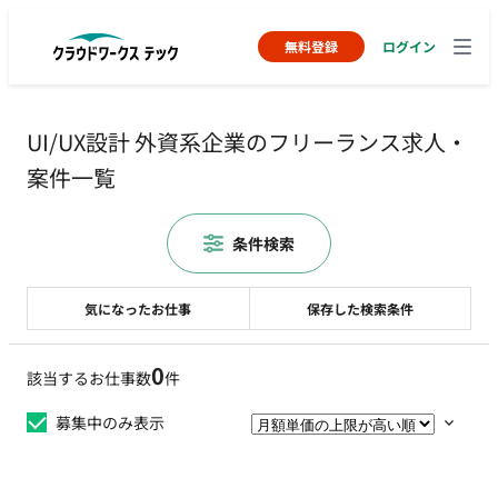
無料登録
ログイン
UI/UX設計 外資系企業のフリーランス求人・
案件一覧
条件検索
気になったお仕事
保存した検索条件
0
該当するお仕事数
件
募集中のみ表示