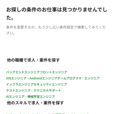
お探しの条件のお仕事は見つかりませんでし
た。
条件を変更するか、もう少し広い条件設定で検索してみてくだ
さい。
他の職種で求人・案件を探す
バックエンドエンジニア
フロントエンジニア
iOSエンジニア・Androidエンジニア
ゲームプログラマ・エンジニア
インフラエンジニア
セキュリティエンジニア
テストエンジニア・テクニカルサポート
AIエンジニア・機械学習エンジニア
他のスキルで求人・案件を探す