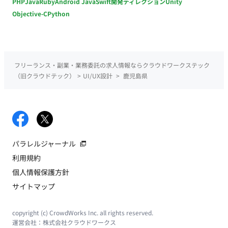
PHP
Java
Ruby
Android Java
Swift
開発ディレクション
Unity
Objective-C
Python
フリーランス・副業・業務委託の求人情報ならクラウドワークステック
（旧クラウドテック）
>
UI/UX設計
>
鹿児島県
パラレルジャーナル
利用規約
個人情報保護方針
サイトマップ
copyright (c) CrowdWorks Inc. all rights reserved.
運営会社：
株式会社クラウドワークス