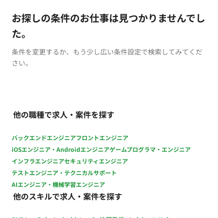
お探しの条件のお仕事は見つかりませんでし
た。
条件を変更するか、もう少し広い条件設定で検索してみてくだ
さい。
他の職種で求人・案件を探す
バックエンドエンジニア
フロントエンジニア
iOSエンジニア・Androidエンジニア
ゲームプログラマ・エンジニア
インフラエンジニア
セキュリティエンジニア
テストエンジニア・テクニカルサポート
AIエンジニア・機械学習エンジニア
他のスキルで求人・案件を探す