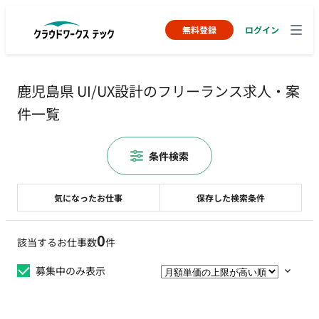
無料登録
ログイン
鹿児島県 UI/UX設計のフリーランス求人・案
件一覧
条件検索
気になったお仕事
保存した検索条件
0
該当するお仕事数
件
募集中のみ表示