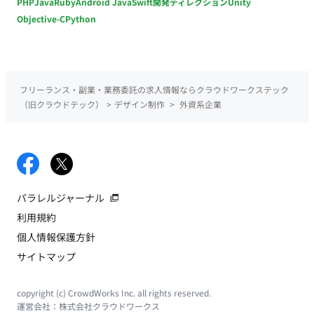
PHP
Java
Ruby
Android Java
Swift
開発ディレクション
Unity
Objective-C
Python
フリーランス・副業・業務委託の求人情報ならクラウドワークステック
（旧クラウドテック）
>
デザイン制作
>
外資系企業
パラレルジャーナル
利用規約
個人情報保護方針
サイトマップ
copyright (c) CrowdWorks Inc. all rights reserved.
運営会社：
株式会社クラウドワークス