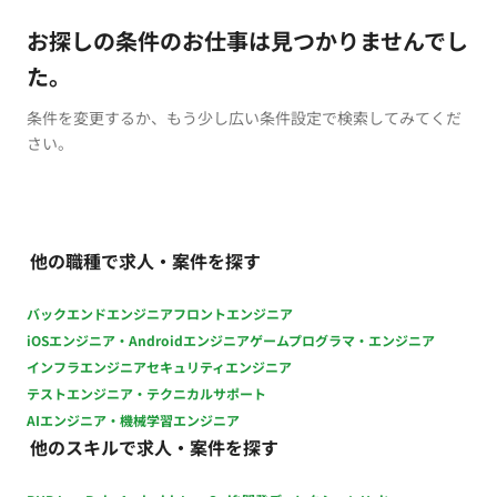
お探しの条件のお仕事は見つかりませんでし
た。
条件を変更するか、もう少し広い条件設定で検索してみてくだ
さい。
他の職種で求人・案件を探す
バックエンドエンジニア
フロントエンジニア
iOSエンジニア・Androidエンジニア
ゲームプログラマ・エンジニア
インフラエンジニア
セキュリティエンジニア
テストエンジニア・テクニカルサポート
AIエンジニア・機械学習エンジニア
他のスキルで求人・案件を探す