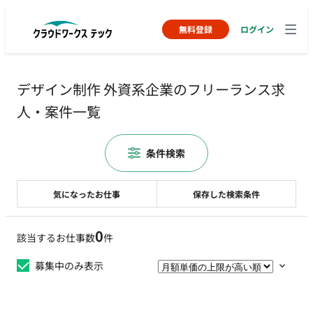
無料登録
ログイン
デザイン制作 外資系企業のフリーランス求
人・案件一覧
条件検索
気になったお仕事
保存した検索条件
0
該当するお仕事数
件
募集中のみ表示