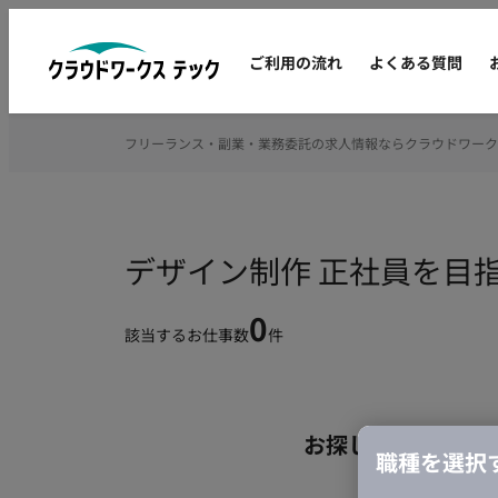
ご利用の流れ
よくある質問
フリーランス・副業・業務委託の求人情報ならクラウドワーク
デザイン制作 正社員を目
0
該当するお仕事数
件
お探しの条件のお
職種を選択