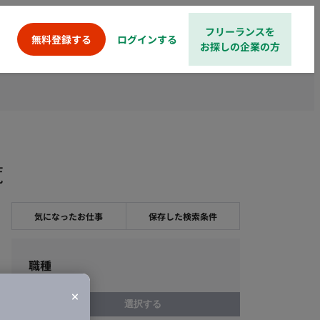
フリーランスを
ログインする
無料登録する
お探しの企業の方
覧
気になったお仕事
保存した検索条件
職種
選択する