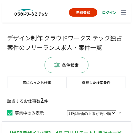
無料登録
ログイン
デザイン制作 クラウドワークス テック独占
案件のフリーランス求人・案件一覧
条件検索
気になったお仕事
保存した検索条件
2
該当するお仕事数
件
募集中のみ表示
【WEBデザイン/週3～4日/フルリモート】自社サービ