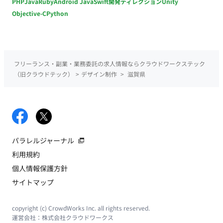
PHP
Java
Ruby
Android Java
Swift
開発ディレクション
Unity
Objective-C
Python
フリーランス・副業・業務委託の求人情報ならクラウドワークステック
（旧クラウドテック）
>
デザイン制作
>
滋賀県
パラレルジャーナル
利用規約
個人情報保護方針
サイトマップ
copyright (c) CrowdWorks Inc. all rights reserved.
運営会社：
株式会社クラウドワークス