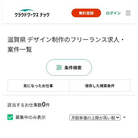
無料登録
ログイン
滋賀県 デザイン制作のフリーランス求人・
案件一覧
条件検索
気になったお仕事
保存した検索条件
0
該当するお仕事数
件
募集中のみ表示