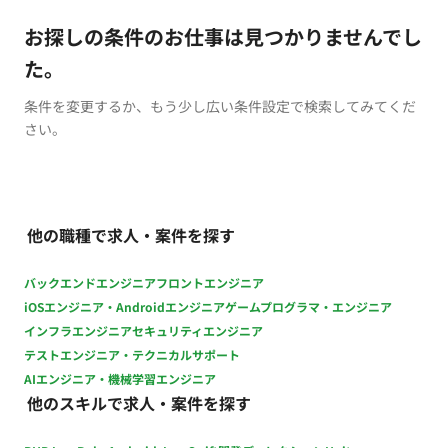
お探しの条件のお仕事は見つかりませんでし
た。
条件を変更するか、もう少し広い条件設定で検索してみてくだ
さい。
他の職種で求人・案件を探す
バックエンドエンジニア
フロントエンジニア
iOSエンジニア・Androidエンジニア
ゲームプログラマ・エンジニア
インフラエンジニア
セキュリティエンジニア
テストエンジニア・テクニカルサポート
AIエンジニア・機械学習エンジニア
他のスキルで求人・案件を探す