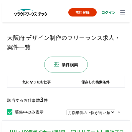
無料登録
ログイン
大阪府 デザイン制作のフリーランス求人・
案件一覧
条件検索
気になったお仕事
保存した検索条件
3
該当するお仕事数
件
募集中のみ表示
【UI・UXデザイナー/週4日～/フルリモート】自社プロ