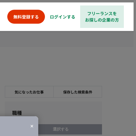
フリーランスを
ログインする
無料登録する
お探しの企業の方
気になったお仕事
保存した検索条件
職種
選択する