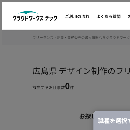
ご利用の流れ
よくある質問
フリーランス・副業・業務委託の求人情報ならクラウドワーク
広島県 デザイン制作のフ
0
該当するお仕事数
件
お探しの条件のお
職種を選択