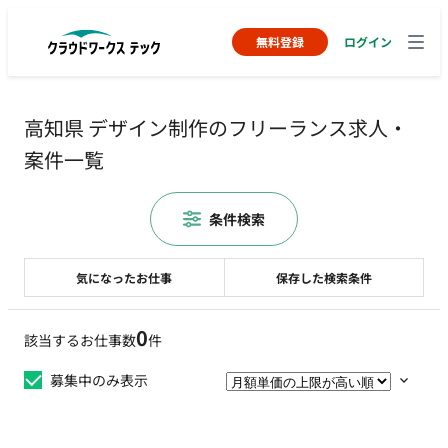
無料登録
ログイン
高知県 デザイン制作のフリーランス求人・
案件一覧
条件検索
気になったお仕事
保存した検索条件
0
該当するお仕事数
件
募集中のみ表示