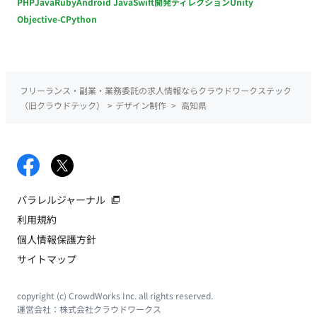
PHP
Java
Ruby
Android Java
Swift
開発ディレクション
Unity
Objective-C
Python
フリーランス・副業・業務委託の求人情報ならクラウドワークステック
（旧クラウドテック）
>
デザイン制作
>
高知県
パラレルジャーナル
利用規約
個人情報保護方針
サイトマップ
copyright (c) CrowdWorks Inc. all rights reserved.
運営会社：
株式会社クラウドワークス