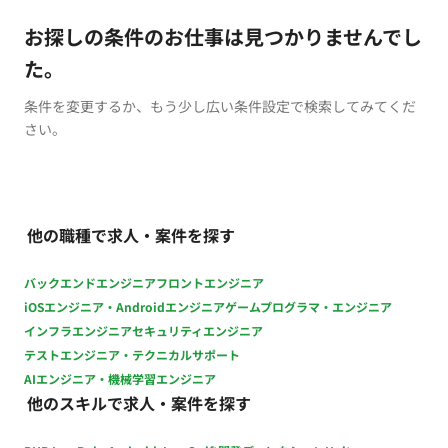
お探しの条件のお仕事は見つかりませんでし
た。
条件を変更するか、もう少し広い条件設定で検索してみてくだ
さい。
他の職種で求人・案件を探す
バックエンドエンジニア
フロントエンジニア
iOSエンジニア・Androidエンジニア
ゲームプログラマ・エンジニア
インフラエンジニア
セキュリティエンジニア
テストエンジニア・テクニカルサポート
AIエンジニア・機械学習エンジニア
他のスキルで求人・案件を探す