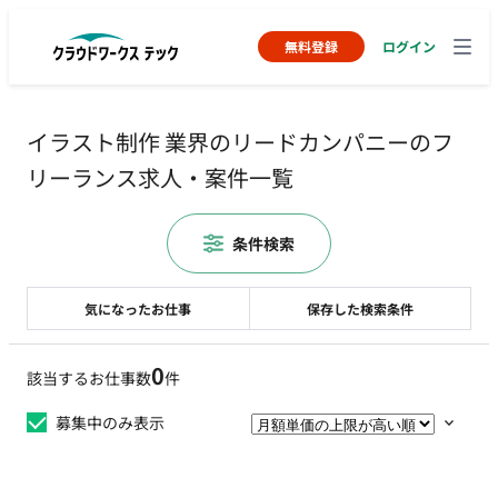
無料登録
ログイン
イラスト制作 業界のリードカンパニーのフ
リーランス求人・案件一覧
条件検索
気になったお仕事
保存した検索条件
0
該当するお仕事数
件
募集中のみ表示