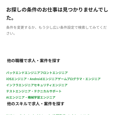
お探しの条件のお仕事は見つかりませんでし
た。
条件を変更するか、もう少し広い条件設定で検索してみてくだ
さい。
他の職種で求人・案件を探す
バックエンドエンジニア
フロントエンジニア
iOSエンジニア・Androidエンジニア
ゲームプログラマ・エンジニア
インフラエンジニア
セキュリティエンジニア
テストエンジニア・テクニカルサポート
AIエンジニア・機械学習エンジニア
他のスキルで求人・案件を探す