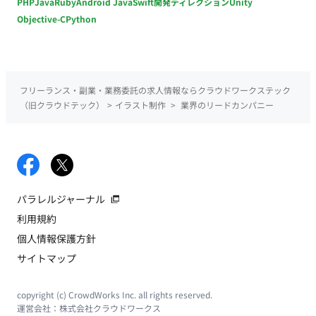
PHP
Java
Ruby
Android Java
Swift
開発ディレクション
Unity
Objective-C
Python
フリーランス・副業・業務委託の求人情報ならクラウドワークステック
（旧クラウドテック）
>
イラスト制作
>
業界のリードカンパニー
パラレルジャーナル
利用規約
個人情報保護方針
サイトマップ
copyright (c) CrowdWorks Inc. all rights reserved.
運営会社：
株式会社クラウドワークス