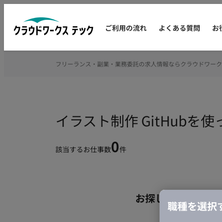
ご利用の流れ
よくある質問
お
フリーランス・副業・業務委託の求人情報ならクラウドワーク
イラスト制作 GitHub
0
該当するお仕事数
件
お探しの条件のお
職種を選択