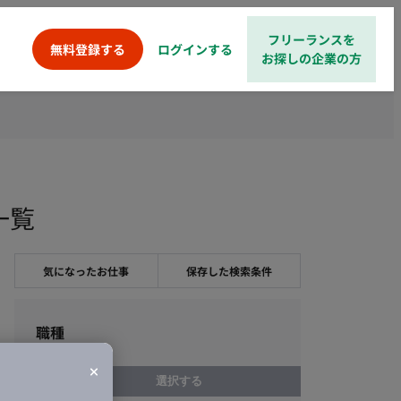
フリーランスを
ログインする
無料登録する
お探しの企業の方
一覧
気になったお仕事
保存した検索条件
職種
選択する