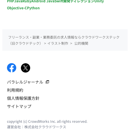
PHP
Java
Ruby
Android Java
Swift
開発ディレクション
Unity
Objective-C
Python
フリーランス・副業・業務委託の求人情報ならクラウドワークステック
（旧クラウドテック）
>
イラスト制作
>
公的機関
パラレルジャーナル
利用規約
個人情報保護方針
サイトマップ
copyright (c) CrowdWorks Inc. all rights reserved.
運営会社：
株式会社クラウドワークス