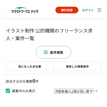
無料登録
ログイン
イラスト制作 公的機関のフリーランス求
人・案件一覧
条件検索
気になったお仕事
保存した検索条件
0
該当するお仕事数
件
募集中のみ表示