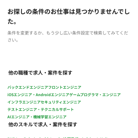
お探しの条件のお仕事は見つかりませんでし
た。
条件を変更するか、もう少し広い条件設定で検索してみてくだ
さい。
他の職種で求人・案件を探す
バックエンドエンジニア
フロントエンジニア
iOSエンジニア・Androidエンジニア
ゲームプログラマ・エンジニア
インフラエンジニア
セキュリティエンジニア
テストエンジニア・テクニカルサポート
AIエンジニア・機械学習エンジニア
他のスキルで求人・案件を探す