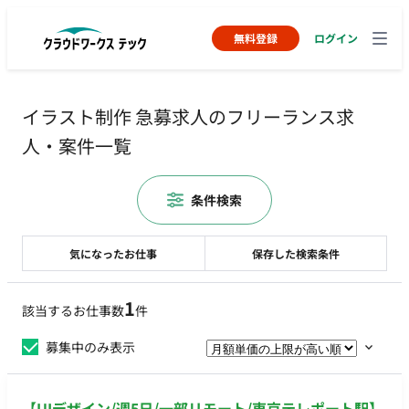
無料登録
ログイン
イラスト制作 急募求人のフリーランス求
人・案件一覧
条件検索
気になったお仕事
保存した検索条件
1
該当するお仕事数
件
募集中のみ表示
【UIデザイン/週5日/一部リモート/東京テレポート駅】