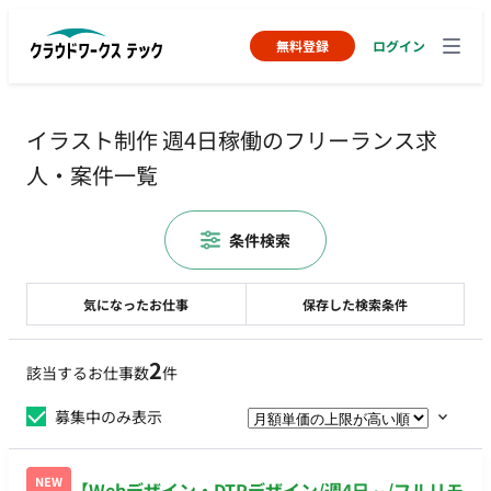
無料登録
ログイン
イラスト制作 週4日稼働のフリーランス求
人・案件一覧
条件検索
気になったお仕事
保存した検索条件
2
該当するお仕事数
件
募集中のみ表示
NEW
【Webデザイン・DTPデザイン/週4日～/フルリモ