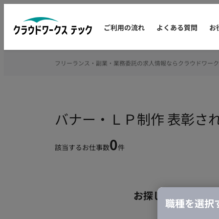
ご利用の流れ
よくある質問
お
フリーランス・副業・業務委託の求人情報ならクラウドワーク
バナー・ＬＰ制作 表彰さ
0
該当するお仕事数
件
お探しの条件のお
職種を選択