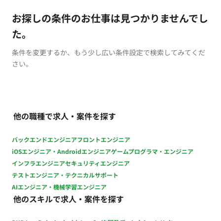
お探しの条件のお仕事は見つかりませんでし
た。
条件を変更するか、もう少し広い条件設定で検索してみてくだ
さい。
他の職種で求人・案件を探す
バックエンドエンジニア
フロントエンジニア
iOSエンジニア・Androidエンジニア
ゲームプログラマ・エンジニア
インフラエンジニア
セキュリティエンジニア
テストエンジニア・テクニカルサポート
AIエンジニア・機械学習エンジニア
他のスキルで求人・案件を探す