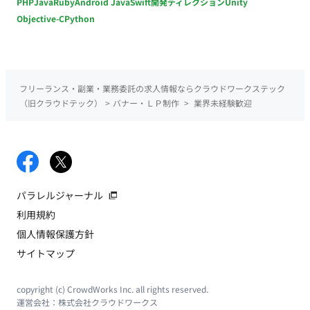
PHP
Java
Ruby
Android Java
Swift
開発ディレクション
Unity
Objective-C
Python
フリーランス・副業・業務委託の求人情報ならクラウドワークステック
（旧クラウドテック）
>
バナー・ＬＰ制作
>
業界未経験歓迎
パラレルジャーナル
利用規約
個人情報保護方針
サイトマップ
copyright (c) CrowdWorks Inc. all rights reserved.
運営会社：
株式会社クラウドワークス