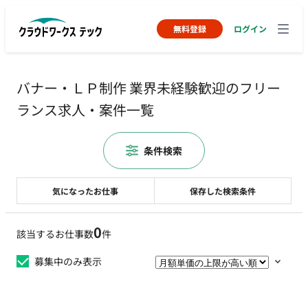
無料登録
ログイン
バナー・ＬＰ制作 業界未経験歓迎のフリー
ランス求人・案件一覧
条件検索
気になったお仕事
保存した検索条件
0
該当するお仕事数
件
募集中のみ表示