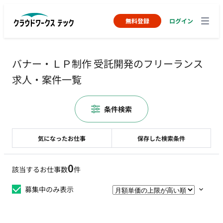
無料登録
ログイン
バナー・ＬＰ制作 受託開発のフリーランス
求人・案件一覧
条件検索
気になったお仕事
保存した検索条件
0
該当するお仕事数
件
募集中のみ表示