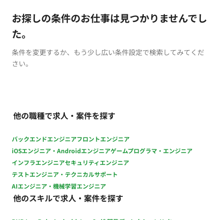
お探しの条件のお仕事は見つかりませんでし
た。
条件を変更するか、もう少し広い条件設定で検索してみてくだ
さい。
他の職種で求人・案件を探す
バックエンドエンジニア
フロントエンジニア
iOSエンジニア・Androidエンジニア
ゲームプログラマ・エンジニア
インフラエンジニア
セキュリティエンジニア
テストエンジニア・テクニカルサポート
AIエンジニア・機械学習エンジニア
他のスキルで求人・案件を探す