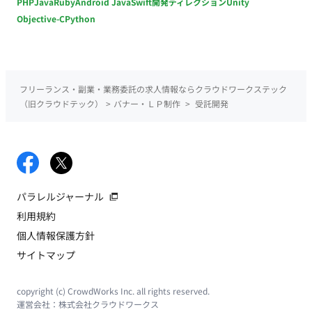
PHP
Java
Ruby
Android Java
Swift
開発ディレクション
Unity
Objective-C
Python
フリーランス・副業・業務委託の求人情報ならクラウドワークステック
（旧クラウドテック）
>
バナー・ＬＰ制作
>
受託開発
パラレルジャーナル
利用規約
個人情報保護方針
サイトマップ
copyright (c) CrowdWorks Inc. all rights reserved.
運営会社：
株式会社クラウドワークス