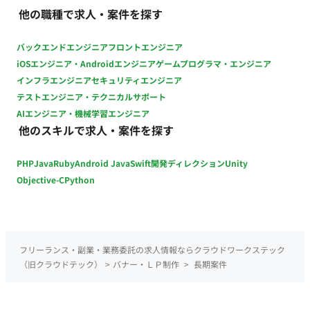
他の職種で求人・案件を探す
バックエンドエンジニア
フロントエンジニア
iOSエンジニア・Androidエンジニア
ゲームプログラマ・エンジニア
インフラエンジニア
セキュリティエンジニア
テストエンジニア・テクニカルサポート
AIエンジニア・機械学習エンジニア
他のスキルで求人・案件を探す
PHP
Java
Ruby
Android Java
Swift
開発ディレクション
Unity
Objective-C
Python
フリーランス・副業・業務委託の求人情報ならクラウドワークステック
（旧クラウドテック）
>
バナー・ＬＰ制作
>
長期案件