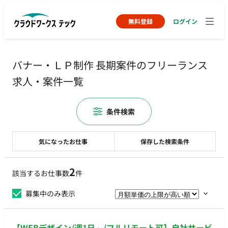
無料登録
ログイン
バナー・ＬＰ制作 長期案件のフリーランス
求人・案件一覧
条件検索
気になったお仕事
保存した検索条件
2
該当するお仕事数
件
募集中のみ表示
【WEBデザイン/週1日～/フルリモート可】自社サービ