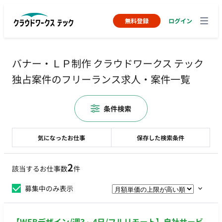
無料登録
ログイン
バナー・ＬＰ制作 クラウドワークス テック
独占案件のフリーランス求人・案件一覧
条件検索
気になったお仕事
保存した検索条件
2
該当するお仕事数
件
募集中のみ表示
【WEBデザイン/週3～4日/フルリモート】自社サービ