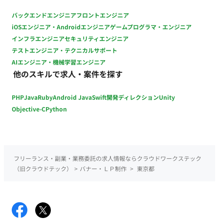
バックエンドエンジニア
フロントエンジニア
iOSエンジニア・Androidエンジニア
ゲームプログラマ・エンジニア
インフラエンジニア
セキュリティエンジニア
テストエンジニア・テクニカルサポート
AIエンジニア・機械学習エンジニア
他のスキルで求人・案件を探す
PHP
Java
Ruby
Android Java
Swift
開発ディレクション
Unity
Objective-C
Python
フリーランス・副業・業務委託の求人情報ならクラウドワークステック
（旧クラウドテック）
>
バナー・ＬＰ制作
>
東京都