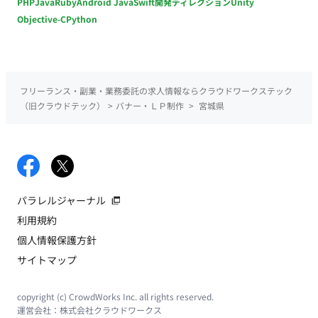
PHP
Java
Ruby
Android Java
Swift
開発ディレクション
Unity
Objective-C
Python
フリーランス・副業・業務委託の求人情報ならクラウドワークステック
（旧クラウドテック）
>
バナー・ＬＰ制作
>
宮城県
パラレルジャーナル
利用規約
個人情報保護方針
サイトマップ
copyright (c) CrowdWorks Inc. all rights reserved.
運営会社：
株式会社クラウドワークス