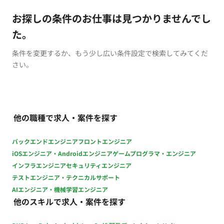
お探しの条件のお仕事は見つかりませんでし
た。
条件を変更するか、もう少し広い条件設定で検索してみてくだ
さい。
他の職種で求人・案件を探す
バックエンドエンジニア
フロントエンジニア
iOSエンジニア・Androidエンジニア
ゲームプログラマ・エンジニア
インフラエンジニア
セキュリティエンジニア
テストエンジニア・テクニカルサポート
AIエンジニア・機械学習エンジニア
他のスキルで求人・案件を探す