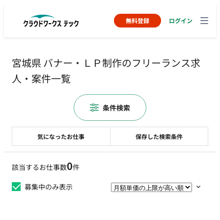
無料登録
ログイン
宮城県 バナー・ＬＰ制作のフリーランス求
人・案件一覧
条件検索
気になったお仕事
保存した検索条件
0
該当するお仕事数
件
募集中のみ表示